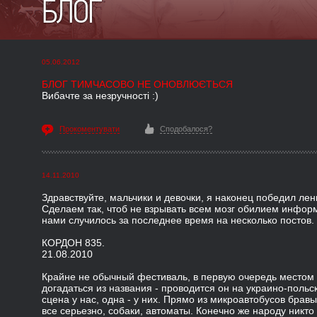
БЛОГ
05.06.2012
БЛОГ ТИМЧАСОВО НЕ ОНОВЛЮЄТЬСЯ
Вибачте за незручності :)
Прокоментувати
Сподобалося?
14.11.2010
Здравствуйте, мальчики и девочки, я наконец победил лен
Сделаем так, чтоб не взрывать всем мозг обилием информ
нами случилось за последнее время на несколько постов.
КОРДОН 835.
21.08.2010
Крайне не обычный фестиваль, в первую очередь местом
догадаться из названия - проводится он на украино-польс
сцена у нас, одна - у них. Прямо из микроавтобусов брав
все серьезно, собаки, автоматы. Конечно же народу никто