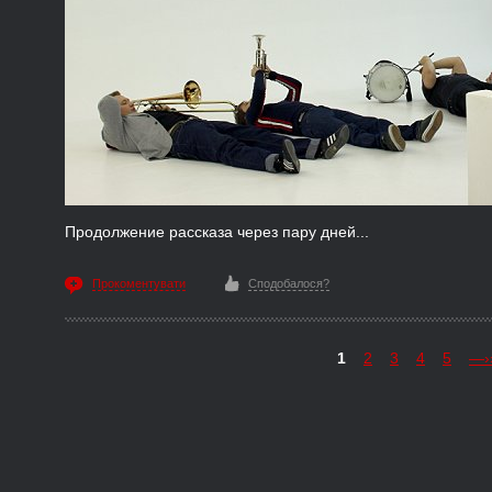
Продолжение рассказа через пару дней...
Прокоментувати
Сподобалося?
1
2
3
4
5
—›