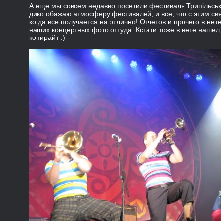
А еще мы совсем недавно посетили фестиваль Трипільське
дико обажаю атмосферу фестивалей, и все, что с этим св
когда все получается на отлично! Отчетов и прочего в нете
наших концертных фото оттуда. Кстати тоже в нете нашел
копирайт :)