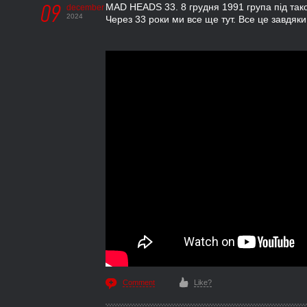
09
MAD HEADS 33. 8 грудня 1991 група під так
december
2024
Через 33 роки ми все ще тут. Все це завдя
Comment
Like?