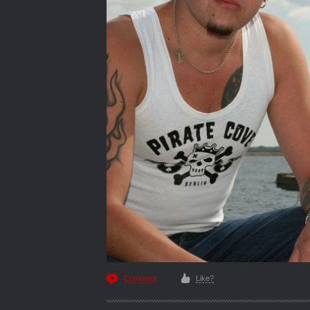
Comment
Like?