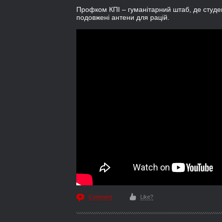
Профком КПІ – гуманітарний штаб, де студен
подовжені антени для рацій.
Comment
Like?