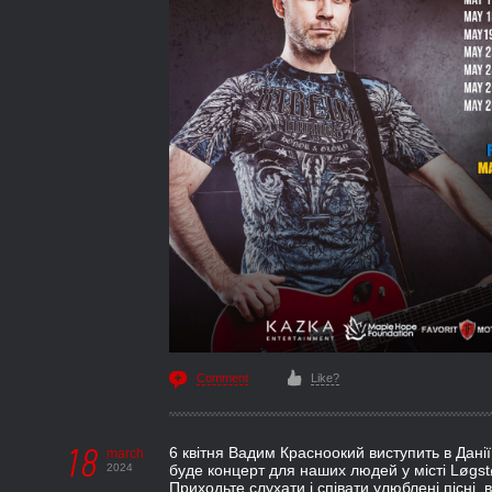
Comment
Like?
18
6 квітня Вадим Красноокий виступить в Дані
march
2024
буде концерт для наших людей у місті Løgst
Приходьте слухати і співати улюблені пісні,